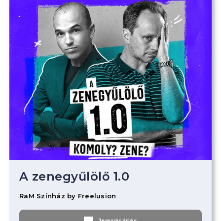
A zenegyűlölő 1.0
RaM Színház by Freelusion
Jegyvásárlás