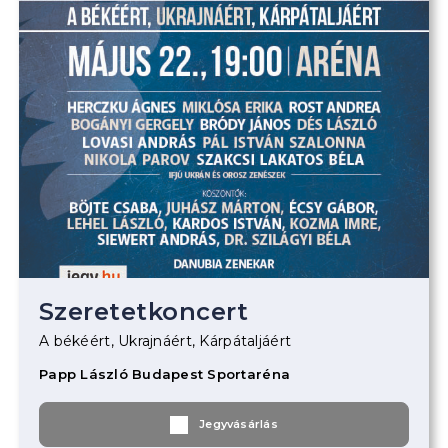
Szeretetkoncert
A békéért, Ukrajnáért, Kárpátaljáért
Papp László Budapest Sportaréna
Jegyvásárlás