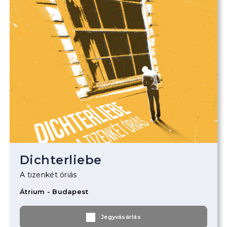
Dichterliebe
A tizenkét óriás
Átrium - Budapest
Jegyvásárlás