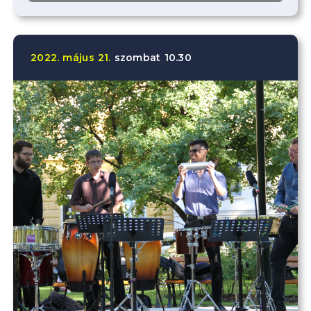
2022.
május
21.
szombat
10.30