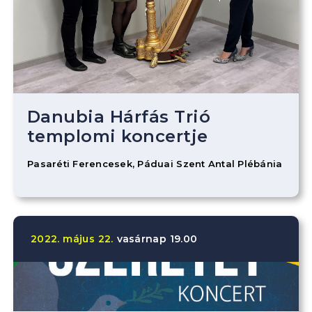
Danubia Hárfás Trió
templomi koncertje
Pasaréti Ferencesek, Páduai Szent Antal Plébánia
2022.
május
22.
vasárnap
19.00