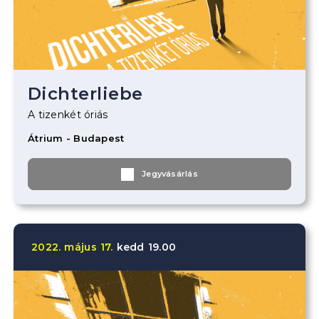
Dichterliebe
A tizenkét óriás
Átrium - Budapest
Jegyvásárlás
2022.
május
17.
kedd
19.00