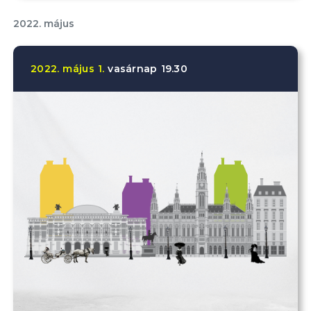
2022. május
2022.
május
1.
vasárnap
19.30