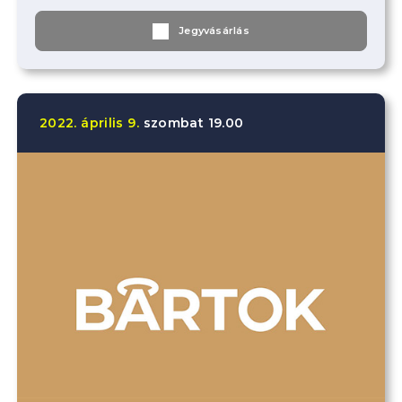
Jegyvásárlás
2022.
április
9.
szombat
19.00