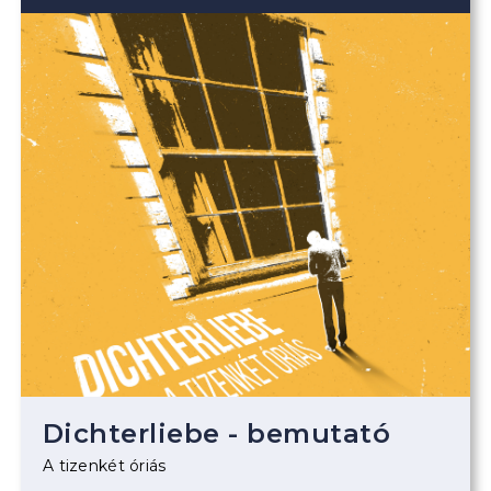
Dichterliebe - bemutató
A tizenkét óriás