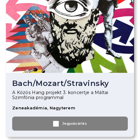
Bach
/
Mozart
/
Stravinsky
A Közös Hang projekt 3. koncertje a Máltai
Szimfónia programmal
Zeneakadémia, Nagyterem
Jegyvásárlás