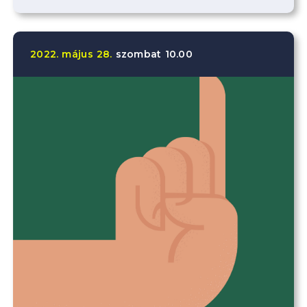
2022.
május
28.
szombat
10.00