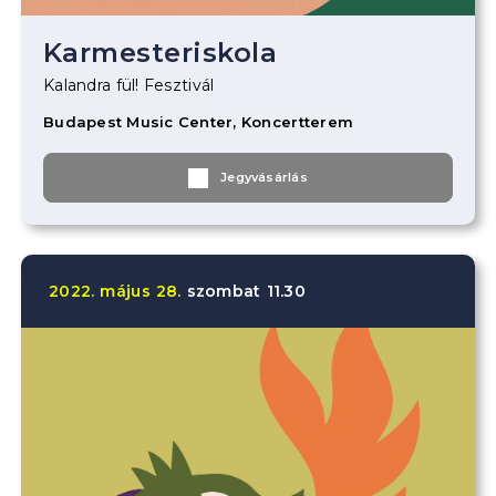
Karmesteriskola
Kalandra fül! Fesztivál
Budapest Music Center, Koncertterem
Jegyvásárlás
2022.
május
28.
szombat
11.30