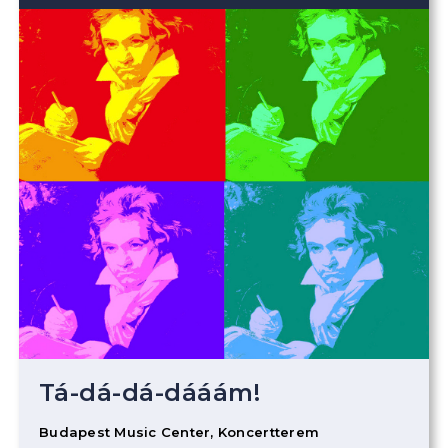
Tá-dá-dá-dááám!
Budapest Music Center, Koncertterem