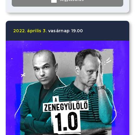
2022.
április
3.
vasárnap
19.00