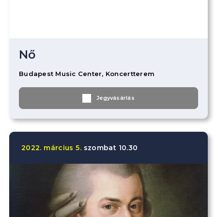
Nő
Budapest Music Center, Koncertterem
Jegyvásárlás
2022.
március
5.
szombat
10.30