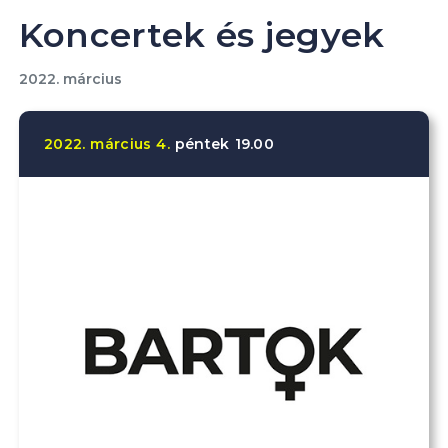
Koncertek és jegyek
2022. március
2022.
március
4.
péntek
19.00