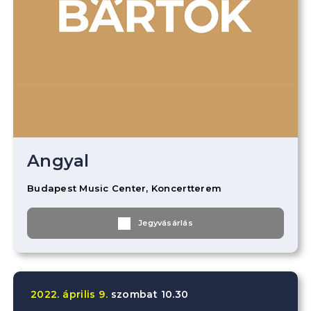
Angyal
Budapest Music Center, Koncertterem
Jegyvásárlás
2022.
április
9.
szombat
10.30