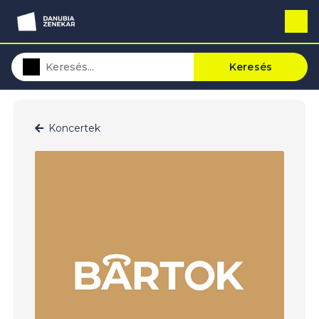
Keresés
Koncertek