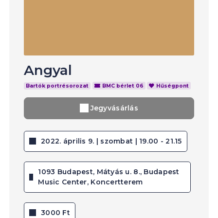
Angyal
Bartók portrésorozat
BMC bérlet 06
Hűségpont
Jegyvásárlás
2022. április 9. | szombat | 19.00 - 21.15
1093 Budapest, Mátyás u. 8., Budapest
Music Center, Koncertterem
3000 Ft