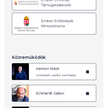
Támogatáskezelő
Emberi Erőforrások
Minisztériuma
Közreműködők
Hámori Máté
művészeti vezető, karmester
Eckhardt Gábor