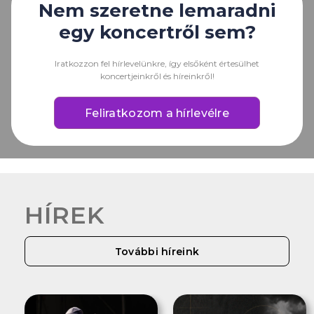
Nem szeretne lemaradni
egy koncertről sem?
Iratkozzon fel hírlevelünkre, így elsőként értesülhet
koncertjeinkről és híreinkről!
Feliratkozom a hírlevélre
HÍREK
További híreink