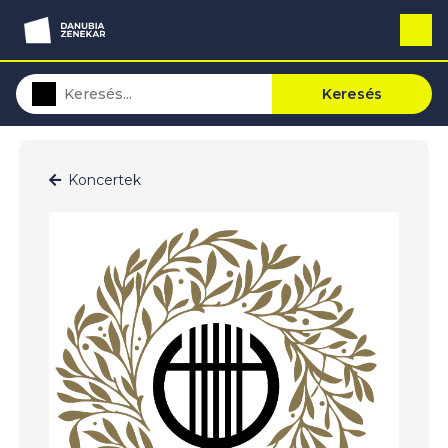
Keresés
Koncertek