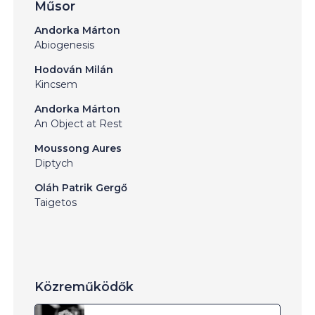
Műsor
Andorka Márton
Abiogenesis
Hodován Milán
Kincsem
Andorka Márton
An Object at Rest
Moussong Aures
Diptych
Oláh Patrik Gergő
Taigetos
Közreműködők