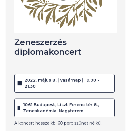
Zeneszerzés
diplomakoncert
2022. május 8. | vasárnap | 19.00 -
21.30
1061 Budapest, Liszt Ferenc tér 8.,
Zeneakadémia, Nagyterem
A koncert hossza kb. 60 perc szünet nélkül.