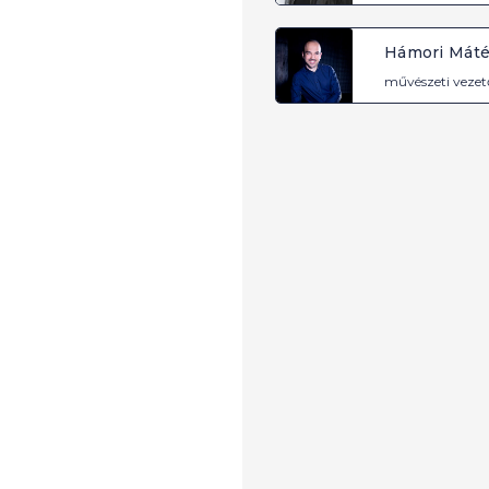
Hámori Mát
művészeti vezet