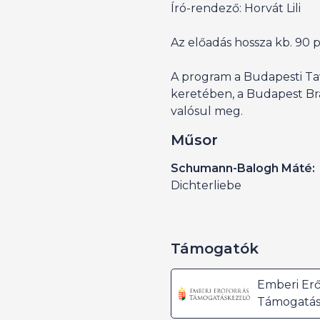
Író-rendező: Horvát Lili
Az előadás hossza kb. 90 
A program a Budapesti Tav
keretében, a Budapest B
valósul meg.
Műsor
Schumann-Balogh Máté:
Dichterliebe
Támogatók
Emberi Erő
Támogatás