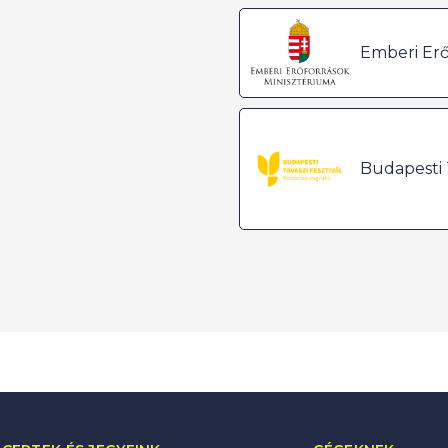
Emberi Erő
Budapesti T