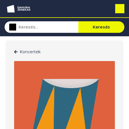
Keresés
Koncertek