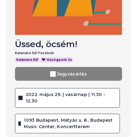
Üssed, öcsém!
Kalandra fül! Fesztivál
Kalandra fül!
Hűségpont 2x
Jegyvásárlás
2022. május 29. | vasárnap | 11.30 -
12.30
1093 Budapest, Mátyás u. 8., Budapest
Music Center, Koncertterem