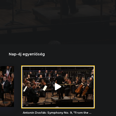
Nap-éj egyenlőség
Antonín Dvořák: Symphony No. 9, "From the New World", II. Largo