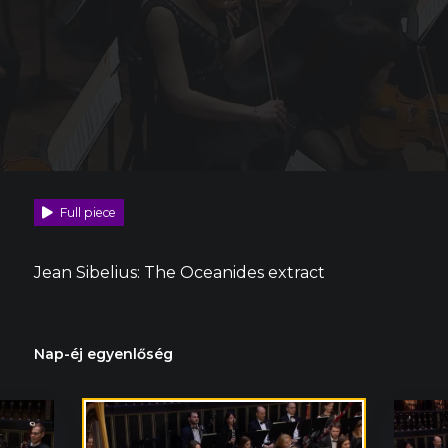
Full piece
Jean Sibelius: The Oceanides extract
Nap-éj egyenlőség