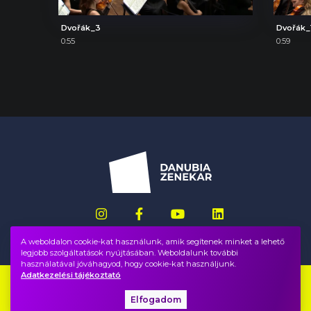
Dvořák_3
Dvořák_
0:55
0:59
A weboldalon cookie-kat használunk, amik segítenek minket a lehető
legjobb szolgáltatások nyújtásában. Weboldalunk további
használatával jóváhagyod, hogy cookie-kat használjunk.
Adatkezelési tájékoztató
Impresszum
GYIK
Elfogadom