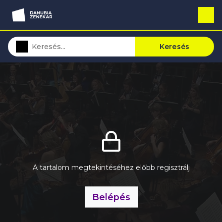
Keresés
A tartalom megtekintéséhez előbb regisztrálj
Belépés