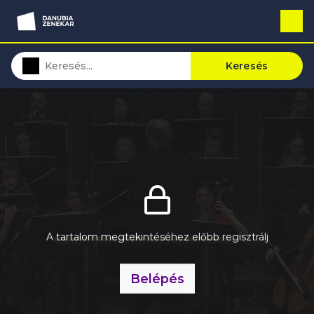
Keresés
A tartalom megtekintéséhez előbb regisztrálj
Belépés