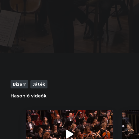
Bizarr
Játék
Hasonló videók