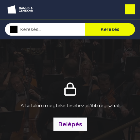
Keresés
A tartalom megtekintéséhez előbb regisztrálj
Belépés