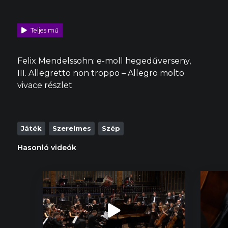
Teljes mű
Felix Mendelssohn: e-moll hegedűverseny,
III. Allegretto non troppo – Allegro molto
vivace részlet
Játék
Szerelmes
Szép
Hasonló videók