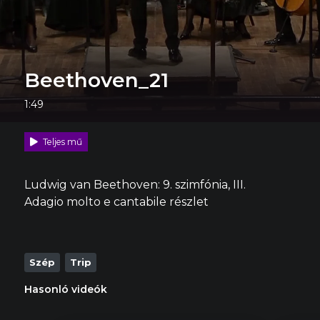
Beethoven_21
1:49
Teljes mű
Ludwig van Beethoven: 9. szimfónia, III.
Adagio molto e cantabile részlet
Szép
Trip
Hasonló videók