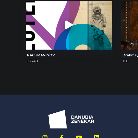
RACHMANINOV
Brahms_
1:36:48
1:56