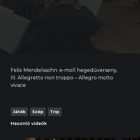
Felix Mendelssohn: e-moll hegedűverseny,
III. Allegretto non troppo – Allegro molto
vivace
Játék
Szép
Trip
Hasonló videók