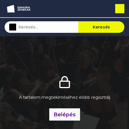
Keresés
A tartalom megtekintéséhez előbb regisztrálj
Belépés