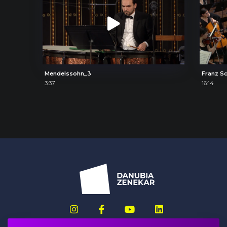
Mendelssohn_3
3:37
16:14