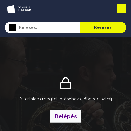
Keresés
A tartalom megtekintéséhez előbb regisztrálj
Belépés