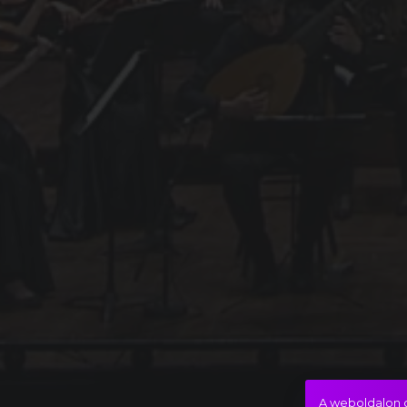
A weboldalon c