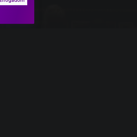
Elfogadom