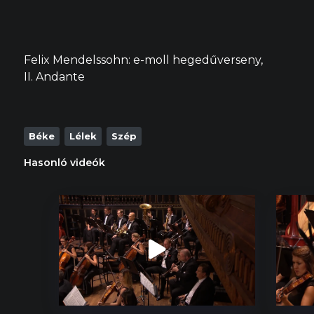
Felix Mendelssohn: e-moll hegedűverseny,
II. Andante
Béke
Lélek
Szép
Hasonló videók