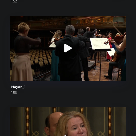
1:52
Haydn_1
1:56