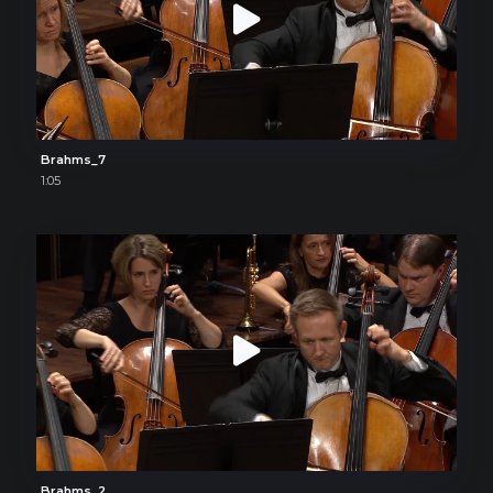
Brahms_7
1:05
Brahms_2