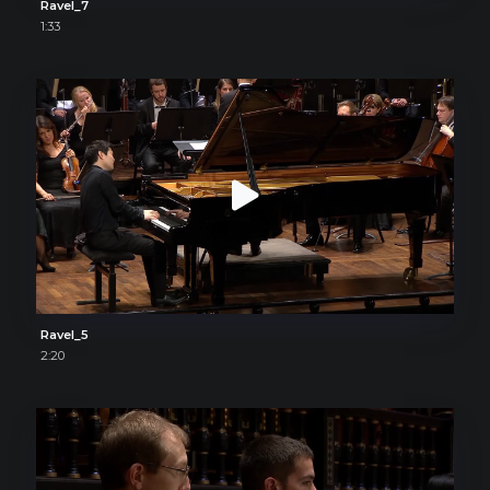
Ravel_7
1:33
Ravel_5
2:20