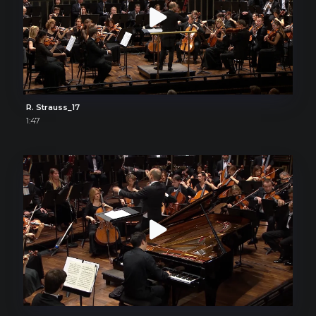
R. Strauss_17
1:47