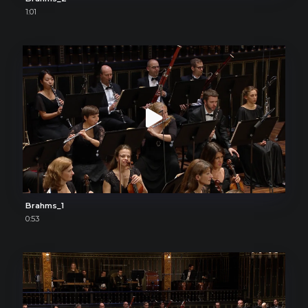
1:01
Brahms_1
0:53