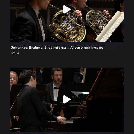
Johannes Brahms: 2. szimfónia, I. Allegro non troppo
20:19