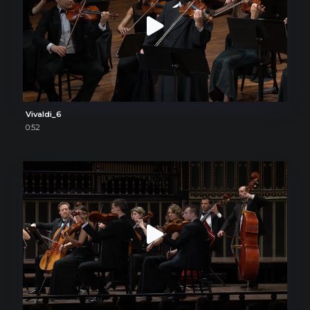
Vivaldi_6
0:52