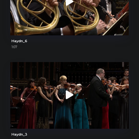
Haydn_6
1:07
Haydn_3