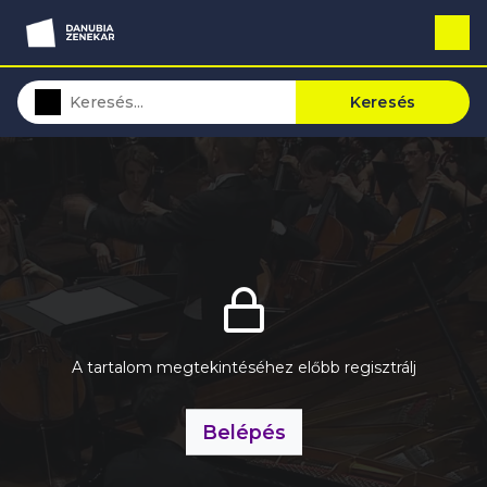
Keresés
A tartalom megtekintéséhez előbb regisztrálj
Belépés