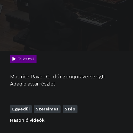
Teljes mű
Maurice Ravel: G -dúr zongoraverseny,II.
Adagio assai részlet
Egyedül
Szerelmes
Szép
Hasonló videók