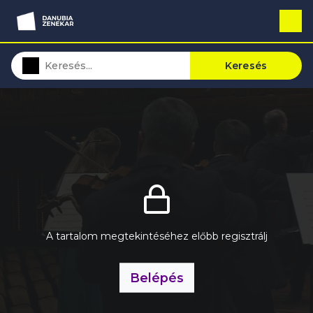
Keresés
A tartalom megtekintéséhez előbb regisztrálj
Belépés