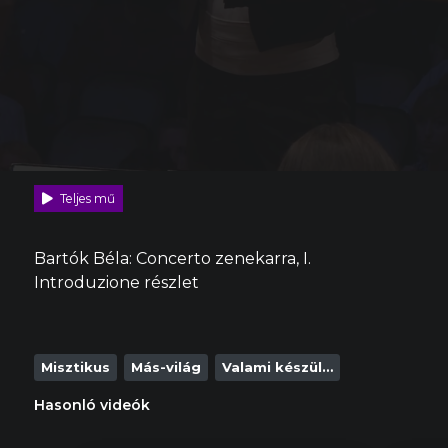
Teljes mű
Bartók Béla: Concerto zenekarra, I.
Introduzione részlet
Misztikus
Más-világ
Valami készül…
Hasonló videók