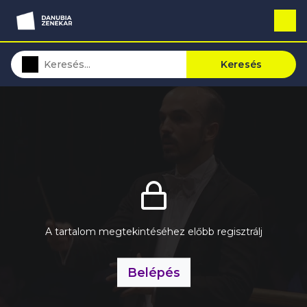
Keresés
A tartalom megtekintéséhez előbb regisztrálj
Belépés