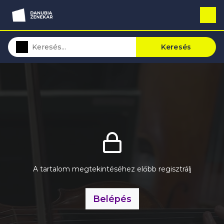
Keresés
A tartalom megtekintéséhez előbb regisztrálj
Belépés