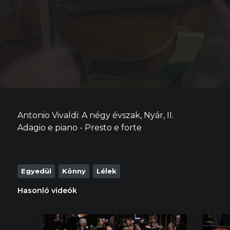
Antonio Vivaldi: A négy évszak, Nyár, II.
Adagio e piano - Presto e forte
Egyedül
Könny
Lélek
Hasonló videók