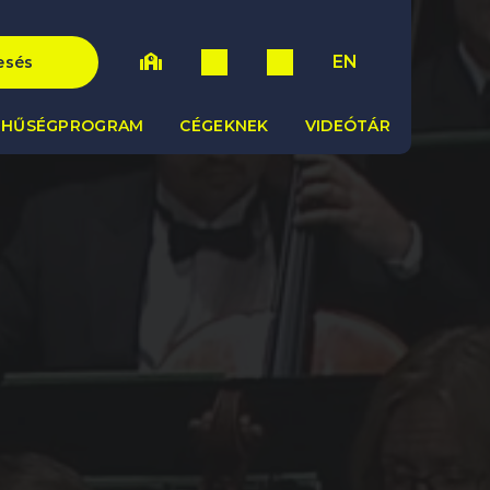
EN
esés
HŰSÉGPROGRAM
CÉGEKNEK
VIDEÓTÁR