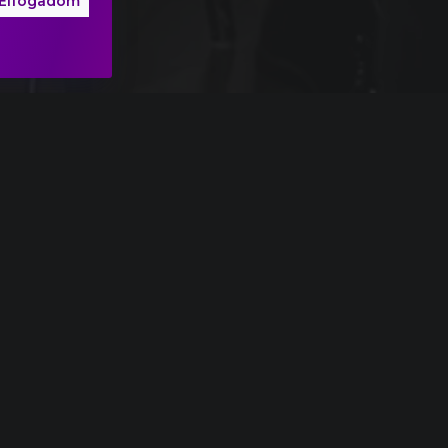
Elfogadom