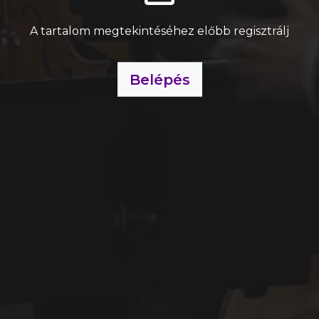
A tartalom megtekintéséhez előbb regisztrálj
Belépés