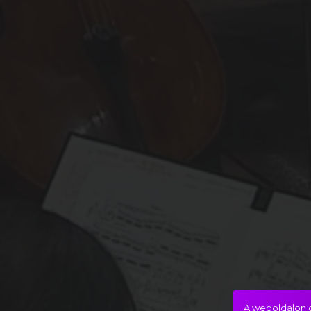
A weboldalon c