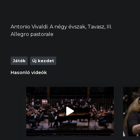
Antonio Vivaldi: A négy évszak, Tavasz, III.
Allegro pastorale
Játék
Új kezdet
Hasonló videók