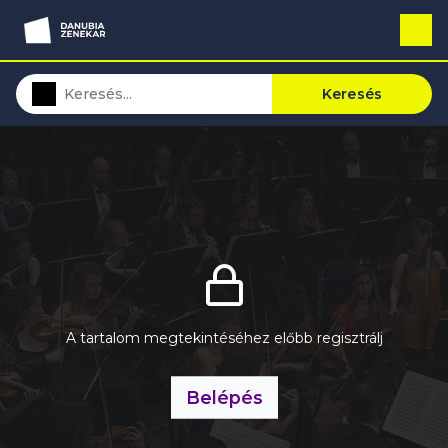
Keresés
A tartalom megtekintéséhez előbb regisztrálj
Belépés