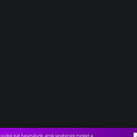
ookie-kat használunk, amik segítenek minket a