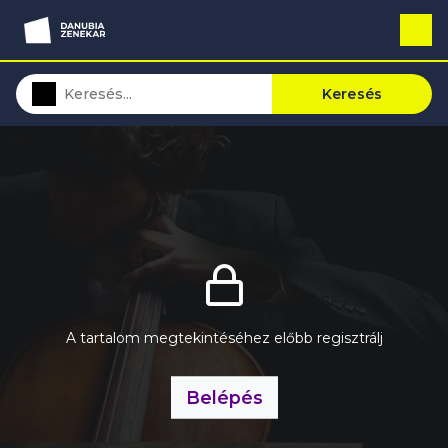
Keresés
A tartalom megtekintéséhez előbb regisztrálj
Belépés