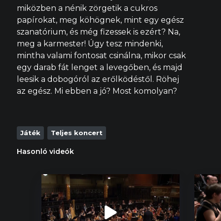
miközben a nénik zörgetik a cukros
papírokat, meg köhögnek, mint egy egész
szanatórium, és még fizessek is ezért? Na,
meg a karmester! Úgy tesz mindenki,
mintha valami fontosat csinálna, mikor csak
egy darab fát lenget a levegőben, és majd
leesik a dobogóról az erőlködéstől. Röhej
az egész. Mi ebben a jó? Most komolyan?
Játék
Teljes koncert
Hasonló videók