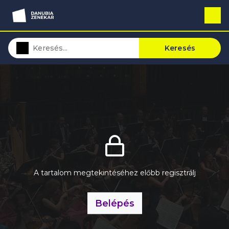
Keresés
A tartalom megtekintéséhez előbb regisztrálj
Belépés