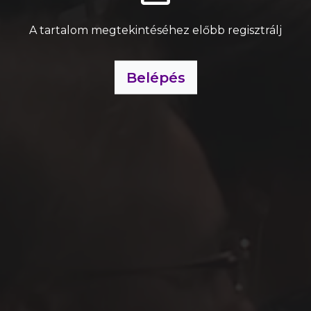
A tartalom megtekintéséhez előbb regisztrálj
Belépés