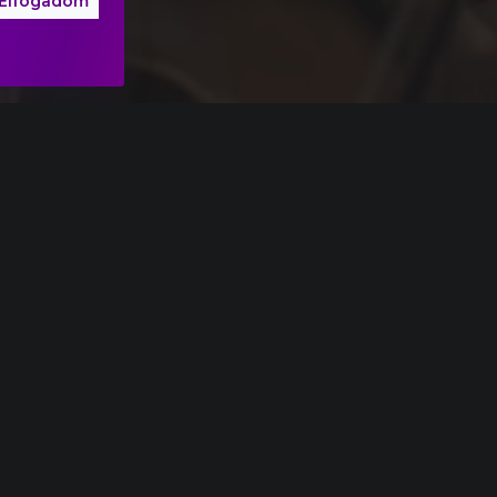
Elfogadom