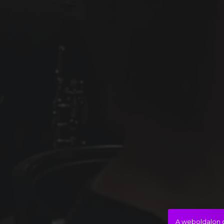
A weboldalon c