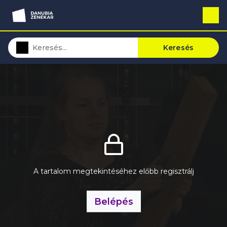
Keresés
A tartalom megtekintéséhez előbb regisztrálj
Belépés