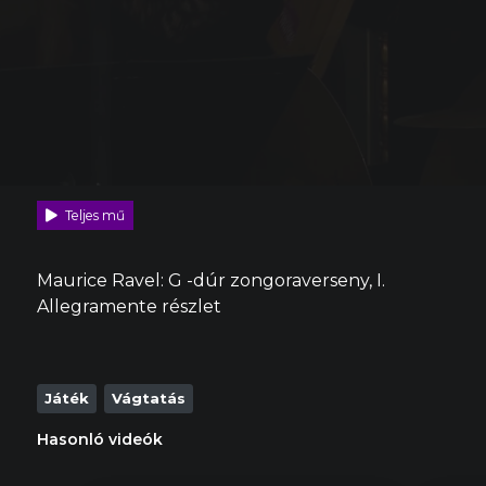
Teljes mű
Maurice Ravel: G -dúr zongoraverseny, I.
Allegramente részlet
Játék
Vágtatás
Hasonló videók