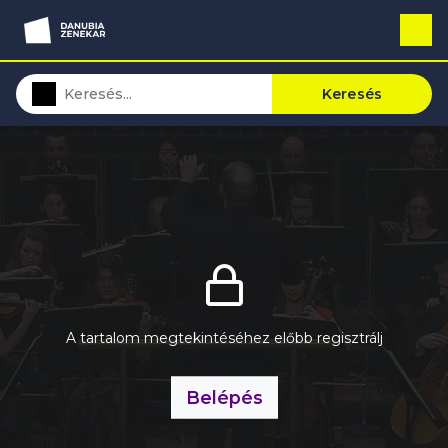
Keresés
A tartalom megtekintéséhez előbb regisztrálj
Belépés