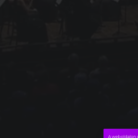
A weboldalon c