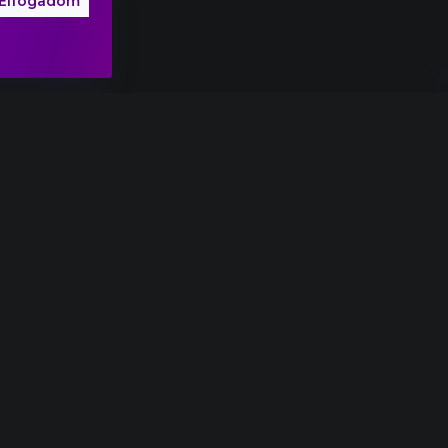
Elfogadom