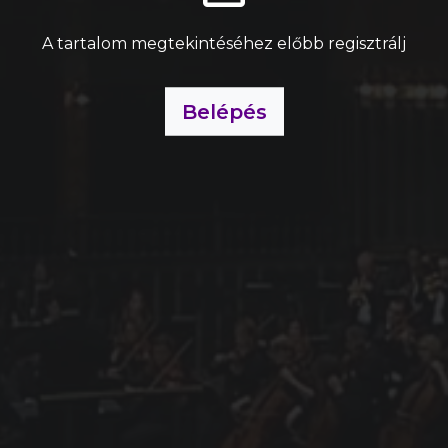
A tartalom megtekintéséhez előbb regisztrálj
Belépés