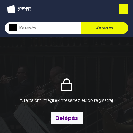
Keresés
A tartalom megtekintéséhez előbb regisztrálj
Belépés