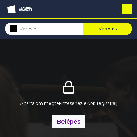
Keresés
A tartalom megtekintéséhez előbb regisztrálj
Belépés