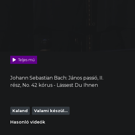
Teljes mű
Johann Sebastian Bach: János passió, II.
rész, No. 42 kórus - Lässest Du Ihnen
Kaland
Valami készül…
Hasonló videók