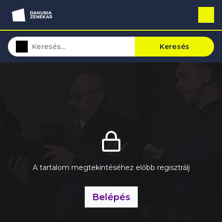
Keresés
A tartalom megtekintéséhez előbb regisztrálj
Belépés