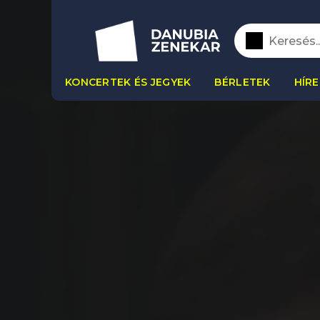
KONCERTEK ÉS JEGYEK
BÉRLETEK
HÍRE