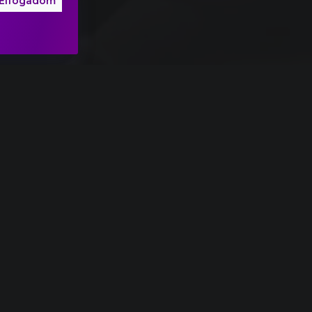
Elfogadom