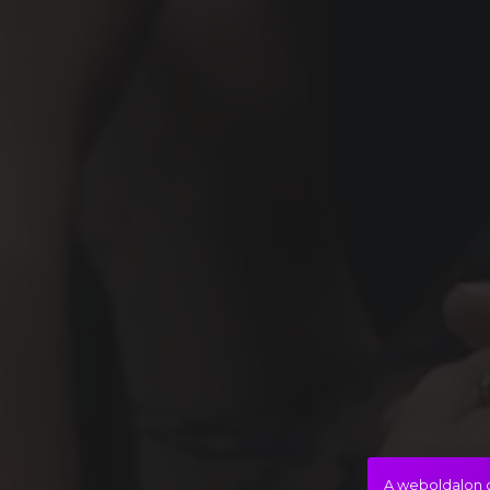
A weboldalon c