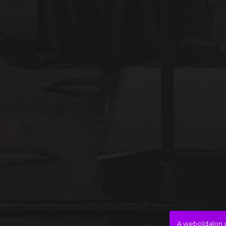
A weboldalon c