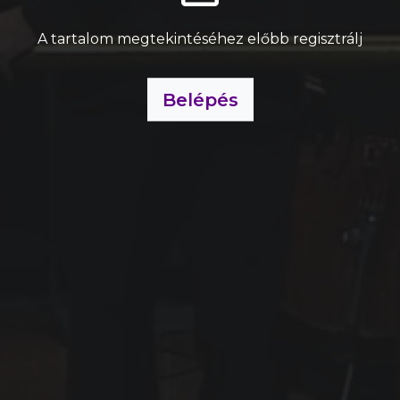
A tartalom megtekintéséhez előbb regisztrálj
Belépés