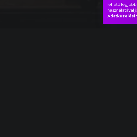
lehető legjobb
használatával 
Adatkezelési 
Teljes mű
Pjotr Iljics Csajkovszkij: A diótörő – teljes 
Kaland
Szombat este
Szállj
Hasonló videók