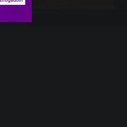
Elfogadom