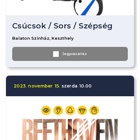
Csúcsok
/
Sors
/
Szépség
Balaton Színház, Keszthely
Jegyvásárlás
2023.
november
15.
szerda
10.00