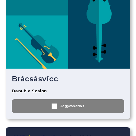
Brácsásvicc
Danubia Szalon
Jegyvásárlás