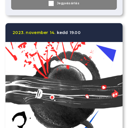
Jegyvásárlás
2023.
november
14.
kedd
19.00