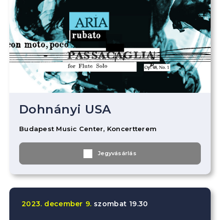
Dohnányi USA
Budapest Music Center, Koncertterem
Jegyvásárlás
2023.
december
9.
szombat
19.30