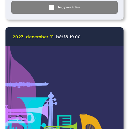
Jegyvásárlás
2023.
december
11.
hétfő
19.00