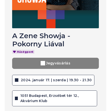
A Zene Showja -
Pokorny Liával
Hűségpont
Jegyvásárlás
2024. január 17. | szerda | 19.30 - 21.30
1051 Budapest, Erzsébet tér 12.,
Akvárium Klub