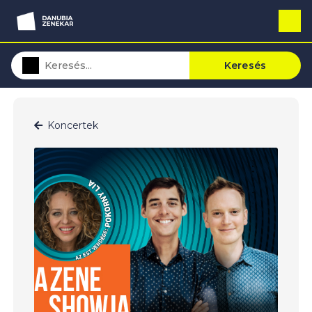
Keresés
Koncertek