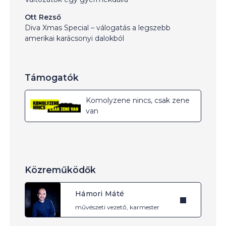
Ott Rezső
Diva Xmas Special – válogatás a legszebb
amerikai karácsonyi dalokból
Támogatók
Komolyzene nincs, csak zene
van
Közreműködők
Hámori Máté
művészeti vezető, karmester