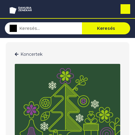
Keresés
Koncertek