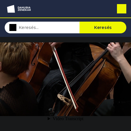
Keresés