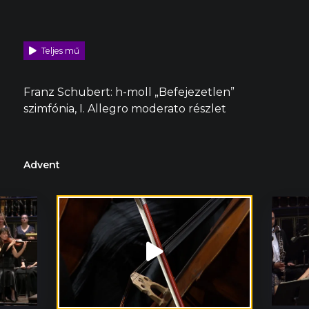
Teljes mű
Franz Schubert: h-moll „Befejezetlen”
szimfónia, I. Allegro moderato részlet
Advent