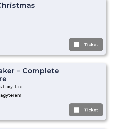
 Christmas
Ticket
aker – Complete
re
s Fairy Tale
Nagyterem
Ticket