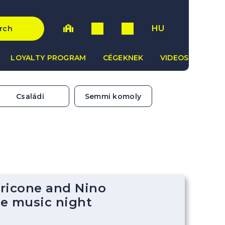
HU
rch
LOYALTY PROGRAM
CÉGEKNEK
VIDEOS
Családi
Semmi komoly
ricone and Nino
e music night