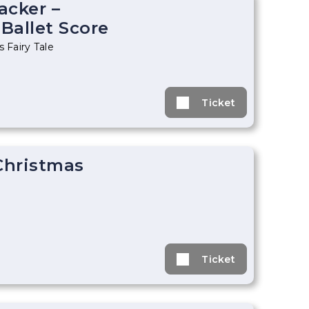
acker –
Ballet Score
s Fairy Tale
Ticket
 Christmas
Ticket