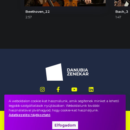
Beethoven_22
Bach_3
2:57
1:47
A weboldalon cookie-kat használunk, amik segítenek minket a lehető
legjobb szolgáltatások nyújtásában. Weboldalunk további
használatával jóváhagyod, hogy cookie-kat használjunk.
Adatkezelési tájékoztató
Impresszum
GYIK
Elfogadom