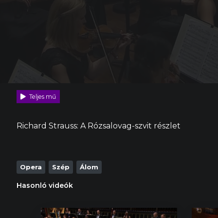
Teljes mű
Richard Strauss: A Rózsalovag-szvit részlet
Opera
Szép
Álom
Hasonló videók