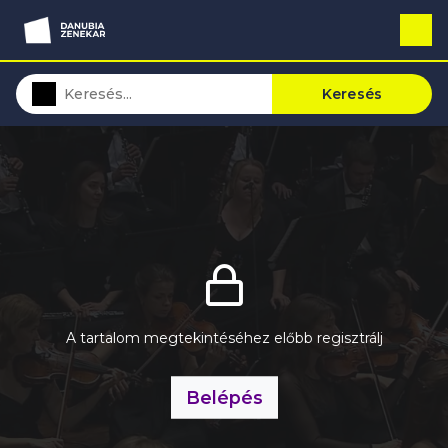
Keresés
A tartalom megtekintéséhez előbb regisztrálj
Belépés