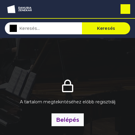
Keresés
A tartalom megtekintéséhez előbb regisztrálj
Belépés