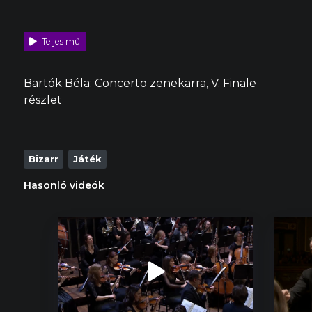
Teljes mű
Bartók Béla: Concerto zenekarra, V. Finale
részlet
Bizarr
Játék
Hasonló videók