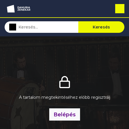
Keresés
A tartalom megtekintéséhez előbb regisztrálj
Belépés