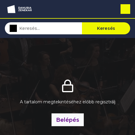
Keresés
A tartalom megtekintéséhez előbb regisztrálj
Belépés