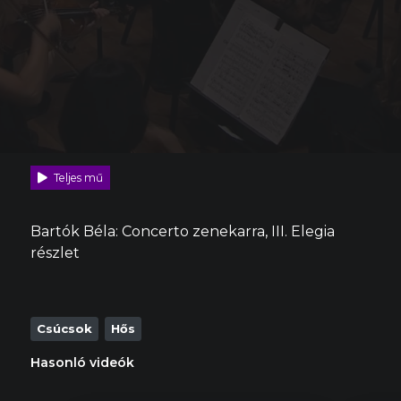
Teljes mű
Bartók Béla: Concerto zenekarra, III. Elegia
részlet
Csúcsok
Hős
Hasonló videók