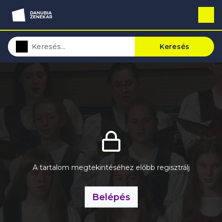
Keresés
A tartalom megtekintéséhez előbb regisztrálj
Belépés