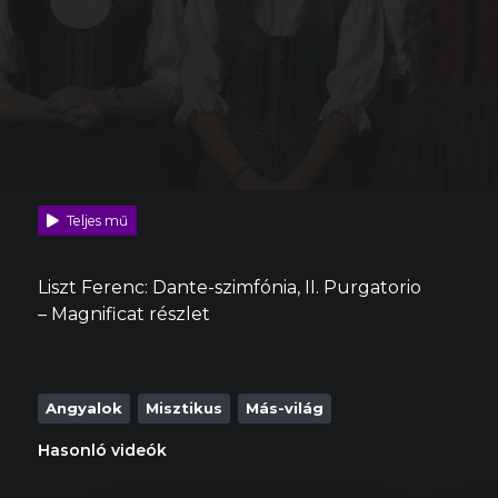
Teljes mű
Liszt Ferenc: Dante-szimfónia, II. Purgatorio
– Magnificat részlet
Angyalok
Misztikus
Más-világ
Hasonló videók