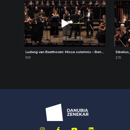
Ludwig van Beethoven: Missa solemnis – Benedictus
Sibelius
9:01
2:15